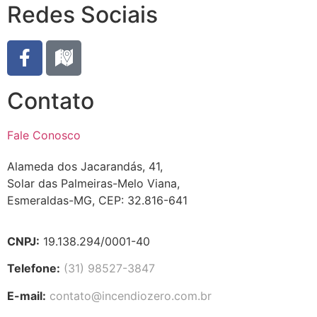
Redes Sociais
Contato
Fale Conosco
Alameda dos Jacarandás, 41,
Solar das Palmeiras-Melo Viana,
Esmeraldas-MG, CEP: 32.816-641
CNPJ:
19.138.294/0001-40
Telefone:
(31) 98527-3847
E-mail:
contato@incendiozero.com.br